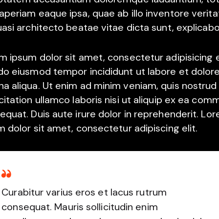
aperiam eaque ipsa, quae ab illo inventore verita
uasi architecto beatae vitae dicta sunt, explicabo
m ipsum dolor sit amet, consectetur adipisicing el
do eiusmod tempor incididunt ut labore et dolor
a aliqua. Ut enim ad minim veniam, quis nostrud
citation ullamco laboris nisi ut aliquip ex ea co
equat. Duis aute irure dolor in reprehenderit. Lo
m dolor sit amet, consectetur adipiscing elit.
Curabitur varius eros et lacus rutrum
consequat. Mauris sollicitudin enim