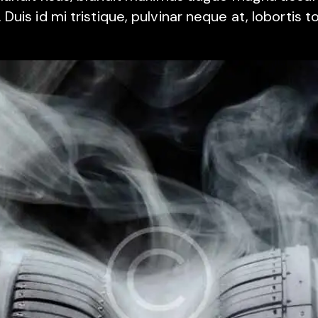
 Duis id mi tristique, pulvinar neque at, lobortis to