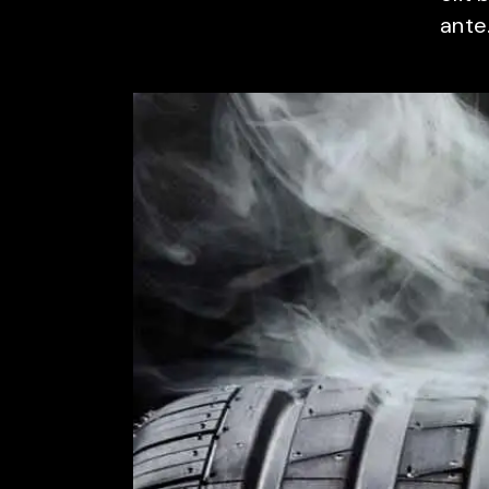
ante.