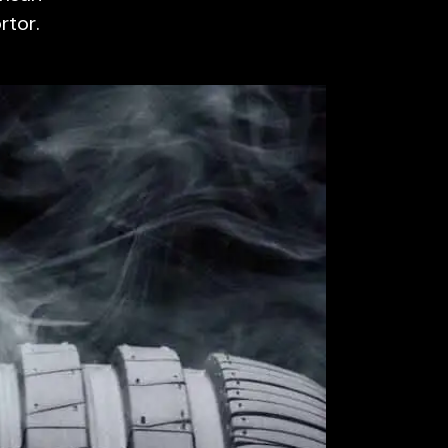
rtor.