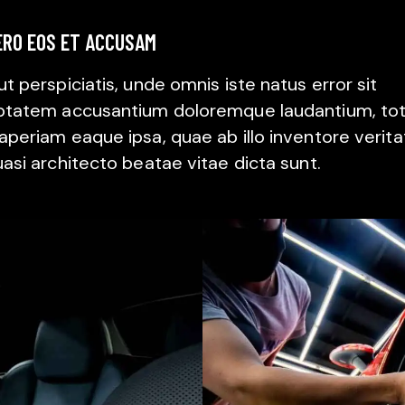
ERO EOS ET ACCUSAM
t perspiciatis, unde omnis iste natus error sit
ptatem accusantium doloremque laudantium, to
aperiam eaque ipsa, quae ab illo inventore verita
uasi architecto beatae vitae dicta sunt.