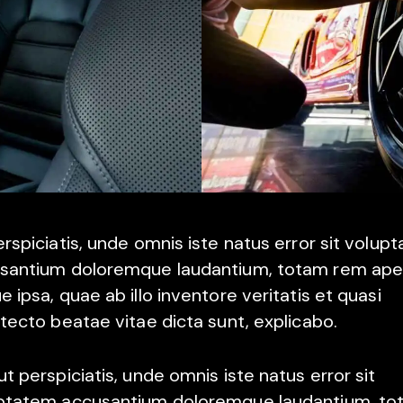
erspiciatis, unde omnis iste natus error sit volup
santium doloremque laudantium, totam rem ape
 ipsa, quae ab illo inventore veritatis et quasi
itecto beatae vitae dicta sunt, explicabo.
t perspiciatis, unde omnis iste natus error sit
ptatem accusantium doloremque laudantium, to